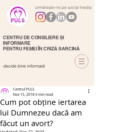
urmărește-ne pe social media
CENTRU DE CONSILIERE ȘI
INFORMARE
PENTRU FEMEI ÎN CRIZĂ SARCINĂ
decide bine informată
Centrul PULS
Nov 15, 2018
3 min read
Cum pot obține iertarea
lui Dumnezeu dacă am
făcut un avort?
Updated:
Dec 22, 2023