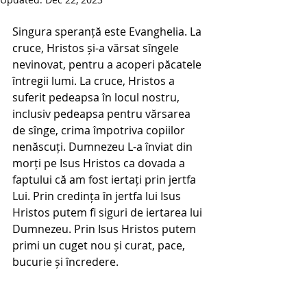
Singura speranță este Evanghelia. La 
cruce, Hristos și-a vărsat sîngele 
nevinovat, pentru a acoperi păcatele 
întregii lumi. La cruce, Hristos a 
suferit pedeapsa în locul nostru, 
inclusiv pedeapsa pentru vărsarea 
de sînge, crima împotriva copiilor 
nenăscuți. Dumnezeu L-a înviat din 
morți pe Isus Hristos ca dovada a 
faptului că am fost iertați prin jertfa 
Lui. Prin credința în jertfa lui Isus 
Hristos putem fi siguri de iertarea lui 
Dumnezeu. Prin Isus Hristos putem 
primi un cuget nou și curat, pace, 
bucurie și încredere.