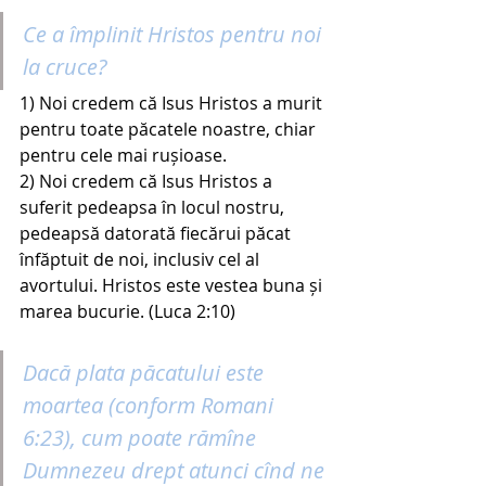
Ce a împlinit Hristos pentru noi 
la cruce?
1) Noi credem că Isus Hristos a murit 
pentru toate păcatele noastre, chiar 
pentru cele mai rușioase.
2) Noi credem că Isus Hristos a 
suferit pedeapsa în locul nostru, 
pedeapsă datorată fiecărui păcat 
înfăptuit de noi, inclusiv cel al 
avortului. Hristos este vestea buna și 
marea bucurie. (Luca 2:10)
Dacă plata păcatului este 
moartea (conform Romani 
6:23), cum poate rămîne 
Dumnezeu drept atunci cînd ne 