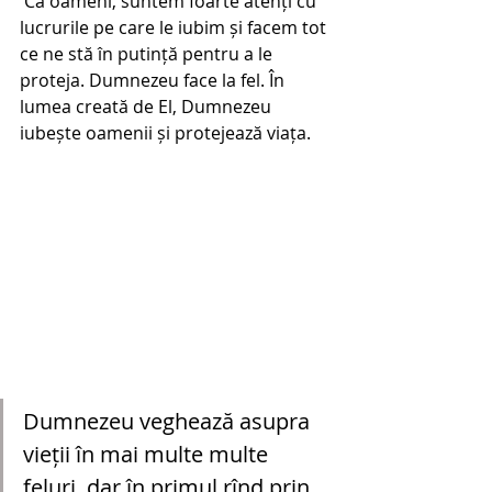
 Ca oameni, suntem foarte atenți cu 
lucrurile pe care le iubim și facem tot 
ce ne stă în putință pentru a le 
proteja. Dumnezeu face la fel. În 
lumea creată de El, Dumnezeu 
iubește oamenii și protejează viața.  
Dumnezeu veghează asupra 
vieții în mai multe multe 
feluri, dar în primul rînd prin 