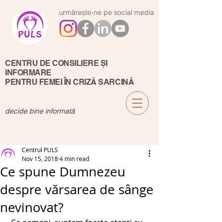
urmărește-ne pe social media
CENTRU DE CONSILIERE ȘI
INFORMARE
PENTRU FEMEI ÎN CRIZĂ SARCINĂ
decide bine informată
Centrul PULS
Nov 15, 2018
4 min read
Ce spune Dumnezeu
despre vărsarea de sânge
nevinovat?