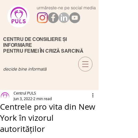
urmărește-ne pe social media
CENTRU DE CONSILIERE ȘI
INFORMARE
PENTRU FEMEI ÎN CRIZĂ SARCINĂ
decide bine informată
Centrul PULS
Jun 3, 2022
2 min read
Centrele pro vita din New
York în vizorul
autorităților