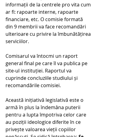
informații de la centrele pro vita cum 
ar fi: rapoarte interne, rapoarte 
financiare, etc. O comisie formată 
din 9 membrii va face recomandări 
ulterioare cu privire la îmbunătățirea 
serviciilor.
Comisarul va întocmi un raport 
general final pe care îl va publica pe 
site-ul instituției. Raportul va 
cuprinde concluziile studiului și 
recomandările comisiei.
Această inițiativă legislativă este o 
armă în plus la îndemâna puterii 
pentru a lupta împotriva celor care 
au poziții ideologice diferite în ce 
privește valoarea vieții copiilor 
nenăscuți. Se ridică întrebarea: 
Se 