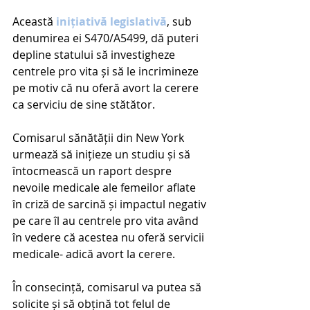
Această 
inițiativă legislativă
, sub 
denumirea ei S470/A5499, dă puteri 
depline statului să investigheze 
centrele pro vita și să le incrimineze 
pe motiv că nu oferă avort la cerere 
ca serviciu de sine stătător.
Comisarul sănătății din New York 
urmează să inițieze un studiu și să 
întocmească un raport despre 
nevoile medicale ale femeilor aflate 
în criză de sarcină și impactul negativ 
pe care îl au centrele pro vita având 
în vedere că acestea nu oferă servicii 
medicale- adică avort la cerere.  
În consecință, comisarul va putea să 
solicite și să obțină tot felul de 